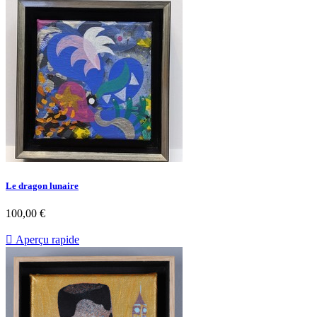
Le dragon lunaire
100,00 €

Aperçu rapide