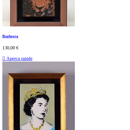
Bagheera
130,00 €

Aperçu rapide