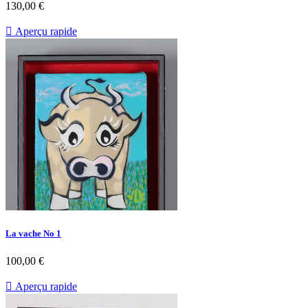
130,00 €

Aperçu rapide
La vache No 1
100,00 €

Aperçu rapide