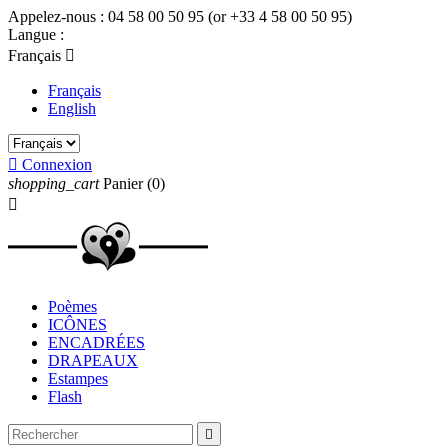
Appelez-nous :
04 58 00 50 95 (or +33 4 58 00 50 95)
Langue :
Français

Français
English

Connexion
shopping_cart
Panier
(0)

Poèmes
ICÔNES
ENCADRÉES
DRAPEAUX
Estampes
Flash
