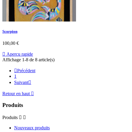
Scorpion
100,00 €

Aperçu rapide
Affichage 1-8 de 8 article(s)

Précédent
1
Suivant

Retour en haut

Produits
Produits


Nouveaux produits