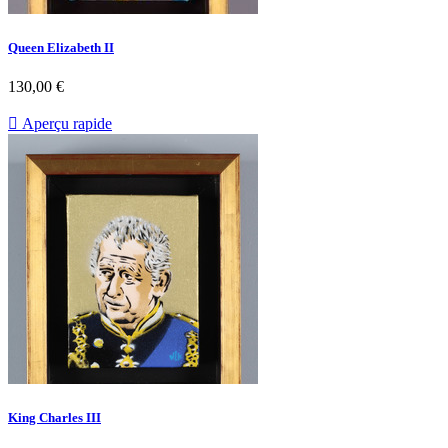
Queen Elizabeth II
130,00 €

Aperçu rapide
King Charles III